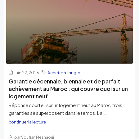
juin 22, 2026
Acheter à Tanger
Garantie décennale, biennale et de parfait
achèvement au Maroc : qui couvre quoi sur un
logement neuf
Réponse courte : sur un logement neuf au Maroc, trois
garanties se superposent dans le temps. La...
continuer la lecture
par Soufian Mesnaoui