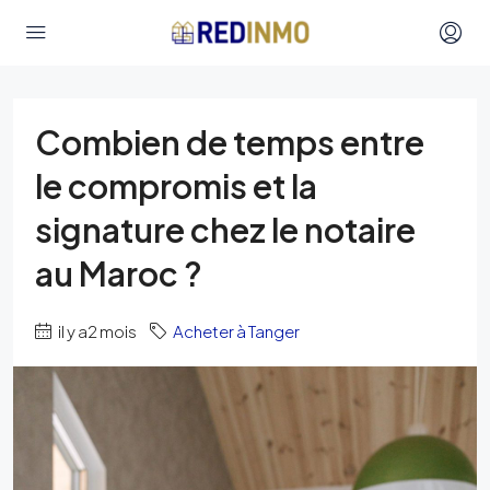
Combien de temps entre
le compromis et la
signature chez le notaire
au Maroc ?
il y a2 mois
Acheter à Tanger