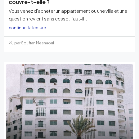
couvre-t-elle ?
Vous venez d'acheter un appartement ou une villa et une
question revient sans cesse : faut-il...
continuer la lecture
par Soufian Mesnaoui