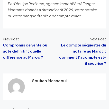
Par l’équipe Redinmo, agence immobilière à Tanger.
Montants donnés à titre indicatif 2026 ; votre notaire
ou votre banque établit le décompte exact.
Prev Post
Next Post
Compromis de vente ou
Le compte séquestre du
acte définitif : quelle
notaire au Maroc :
différence au Maroc ?
comment l’acompte est-
il sécurisé ?
Soufian Mesnaoui