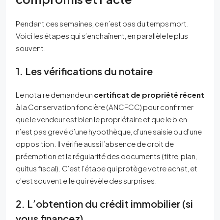
Pendant ces semaines, ce n’est pas du temps mort.
Voici les étapes qui s’enchaînent, en parallèle le plus
souvent.
1. Les vérifications du notaire
Le notaire demande un
certificat de propriété récent
à la Conservation foncière (ANCFCC) pour confirmer
que le vendeur est bien le propriétaire et que le bien
n’est pas grevé d’une hypothèque, d’une saisie ou d’une
opposition. Il vérifie aussi l’absence de droit de
préemption et la régularité des documents (titre, plan,
quitus fiscal). C’est l’étape qui protège votre achat, et
c’est souvent elle qui révèle des surprises.
2. L’obtention du crédit immobilier (si
vous financez)