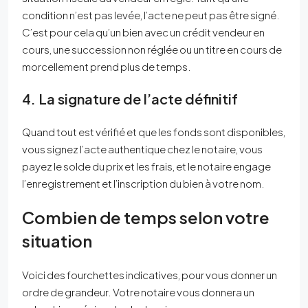
condition n’est pas levée, l’acte ne peut pas être signé.
C’est pour cela qu’un bien avec un crédit vendeur en
cours, une succession non réglée ou un titre en cours de
morcellement prend plus de temps.
4. La signature de l’acte définitif
Quand tout est vérifié et que les fonds sont disponibles,
vous signez l’acte authentique chez le notaire, vous
payez le solde du prix et les frais, et le notaire engage
l’enregistrement et l’inscription du bien à votre nom.
Combien de temps selon votre
situation
Voici des fourchettes indicatives, pour vous donner un
ordre de grandeur. Votre notaire vous donnera un