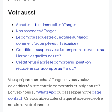
Voir aussi
Acheter un bien immobilier à Tanger
Nos annonces à Tanger
Le compte séquestre du notaire au Maroc :
comment l’acompte est-il sécurisé ?
Conditions suspensives du compromis de vente au
Maroc : lesquelles inclure ?
Crédit refusé après le compromis : peut-on
récupérer son acompte au Maroc ?
Vous préparez un achat à Tanger et vous voulez un
calendrier réaliste entre le compromis et la signature ?
Écrivez-nous sur
WhatsApp
ou passez par notre
page
contact
. On vous aide à caler chaque étape avec votre
notaire et votre banque.