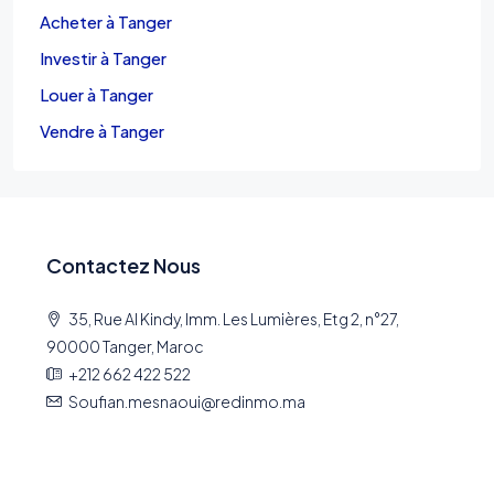
Acheter à Tanger
Investir à Tanger
Louer à Tanger
Vendre à Tanger
Contactez Nous
35, Rue Al Kindy, Imm. Les Lumières, Etg 2, n°27,
90000 Tanger, Maroc
+212 662 422 522
Soufian.mesnaoui@redinmo.ma