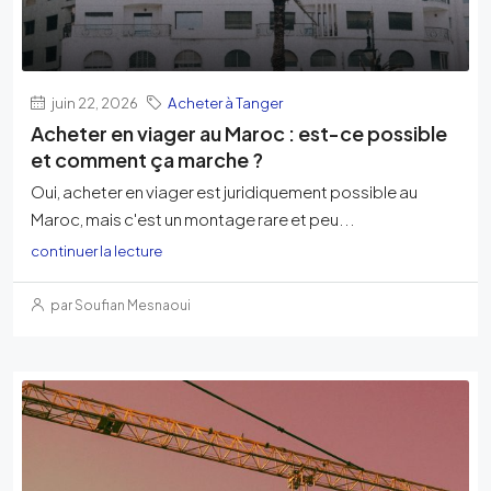
juin 22, 2026
Acheter à Tanger
Acheter en viager au Maroc : est-ce possible
et comment ça marche ?
Oui, acheter en viager est juridiquement possible au
Maroc, mais c'est un montage rare et peu...
continuer la lecture
par Soufian Mesnaoui