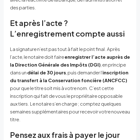
des parties.
Et après l’acte ?
L’enregistrement compte aussi
La signature n’est pas tout à fait le point final. Après
l’acte, le notaire doit faire
enregistrer l’acte auprès de
la Direction Générale des Impôts (DGI)
, en principe
dans un
délai de 30 jours
, puis demander l’
inscription
du transfert à la Conservation foncière (ANCFCC)
pour que le titre soit mis à votre nom. C’est cette
inscription qui fait de vous le propriétaire opposable
aux tiers. Le notaire s’en charge ; comptez quelques
semaines supplémentaires pour recevoir votre nouveau
titre.
Pensez aux frais à payer le jour