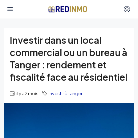
Investir dans un local
commercial ou un bureau à
Tanger : rendement et
fiscalité face au résidentiel
il y a2 mois
Investir à Tanger