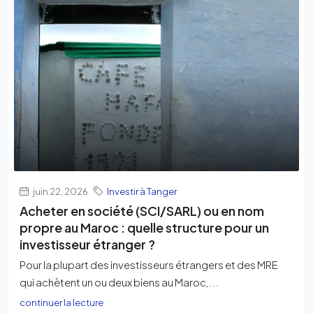
juin 22, 2026
Investir à Tanger
Acheter en société (SCI/SARL) ou en nom
propre au Maroc : quelle structure pour un
investisseur étranger ?
Pour la plupart des investisseurs étrangers et des MRE
qui achètent un ou deux biens au Maroc,...
continuer la lecture