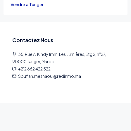
Vendre à Tanger
Contactez Nous
35, Rue Al Kindy, Imm. Les Lumières, Etg 2, n°27,
90000 Tanger, Maroc
+212 662 422 522
Soufian.mesnaoui@redinmo.ma