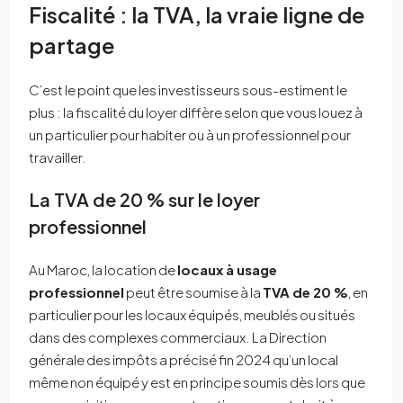
Fiscalité : la TVA, la vraie ligne de
partage
C’est le point que les investisseurs sous-estiment le
plus : la fiscalité du loyer diffère selon que vous louez à
un particulier pour habiter ou à un professionnel pour
travailler.
La TVA de 20 % sur le loyer
professionnel
Au Maroc, la location de
locaux à usage
professionnel
peut être soumise à la
TVA de 20 %
, en
particulier pour les locaux équipés, meublés ou situés
dans des complexes commerciaux. La Direction
générale des impôts a précisé fin 2024 qu’un local
même non équipé y est en principe soumis dès lors que