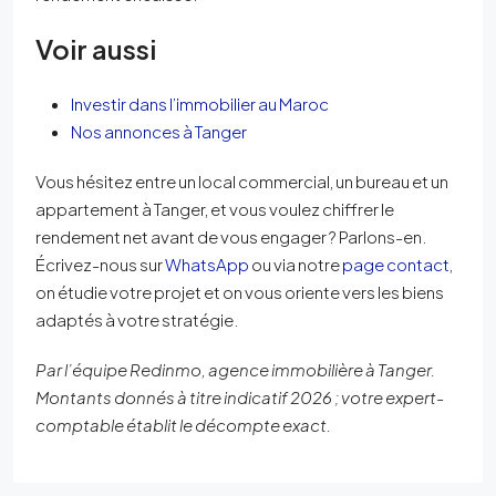
Voir aussi
Investir dans l’immobilier au Maroc
Nos annonces à Tanger
Vous hésitez entre un local commercial, un bureau et un
appartement à Tanger, et vous voulez chiffrer le
rendement net avant de vous engager ? Parlons-en.
Écrivez-nous sur
WhatsApp
ou via notre
page contact
,
on étudie votre projet et on vous oriente vers les biens
adaptés à votre stratégie.
Par l’équipe Redinmo, agence immobilière à Tanger.
Montants donnés à titre indicatif 2026 ; votre expert-
comptable établit le décompte exact.