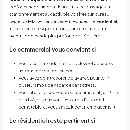
performance d’un local tient au flux de passage, au
stationnement et aux activités voisines ; un bureau
dépend de la demande des entreprises. Le résidentiel,
lui, se reloue presque partout, à un prix plus bas mais
avec une demande plus profonde et régulière.
Le commercial vous convient si
Vous visez un rendement plus élevé et acceptez
une part de risque assumée.
Vous avez de la trésorerie d’avance pour tenir
plusieurs mois de vacance sans stress.
Vous êtes à l’aise avec le bail commercial (loi 49-16)
et la TVA, ou vous vous entourez d’un expert-
comptable, et vous savez juger un emplacement.
Le résidentiel reste pertinent si