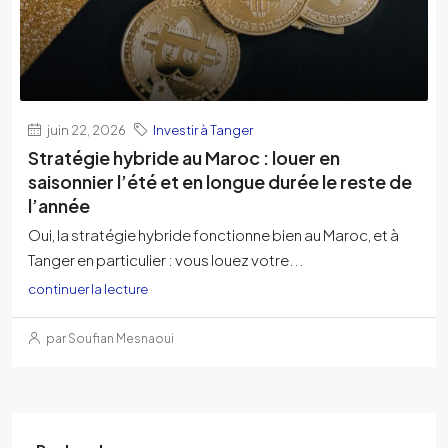
juin 22, 2026
Investir à Tanger
Stratégie hybride au Maroc : louer en
saisonnier l’été et en longue durée le reste de
l’année
Oui, la stratégie hybride fonctionne bien au Maroc, et à
Tanger en particulier : vous louez votre...
continuer la lecture
par Soufian Mesnaoui