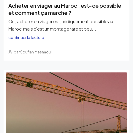
Acheter en viager au Maroc : est-ce possible
et comment ça marche ?
Oui, acheter en viager est juridiquement possible au
Maroc, mais c'est un montage rare et peu...
continuer la lecture
par Soufian Mesnaoui