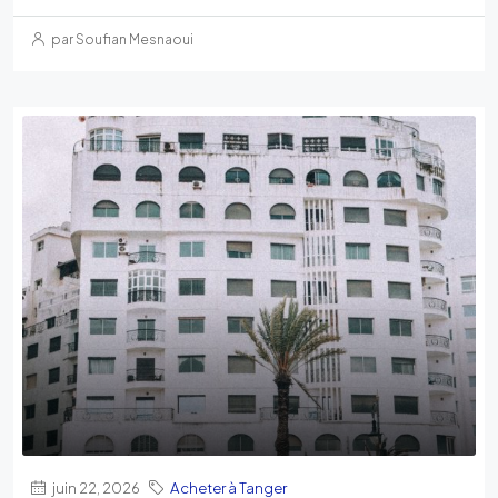
par Soufian Mesnaoui
juin 22, 2026
Acheter à Tanger