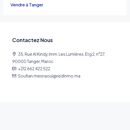
Vendre à Tanger
Contactez Nous
35, Rue Al Kindy, Imm. Les Lumières, Etg 2, n°27,
90000 Tanger, Maroc
+212 662 422 522
Soufian.mesnaoui@redinmo.ma