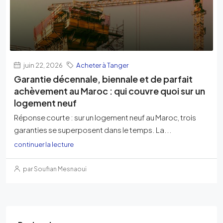
juin 22, 2026
Acheter à Tanger
Garantie décennale, biennale et de parfait
achèvement au Maroc : qui couvre quoi sur un
logement neuf
Réponse courte : sur un logement neuf au Maroc, trois
garanties se superposent dans le temps. La...
continuer la lecture
par Soufian Mesnaoui