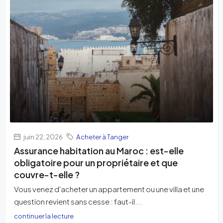
juin 22, 2026
Acheter à Tanger
Assurance habitation au Maroc : est-elle
obligatoire pour un propriétaire et que
couvre-t-elle ?
Vous venez d'acheter un appartement ou une villa et une
question revient sans cesse : faut-il...
continuer la lecture