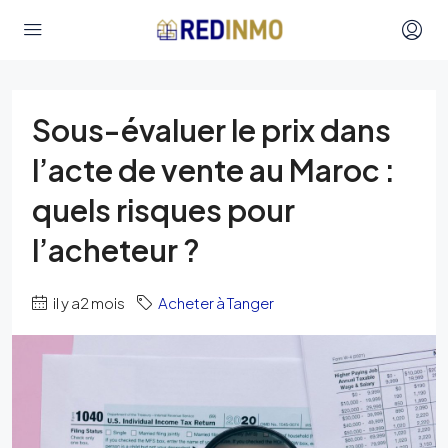
Sous-évaluer le prix dans
l’acte de vente au Maroc :
quels risques pour
l’acheteur ?
il y a2 mois
Acheter à Tanger