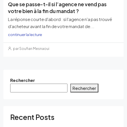
Que se passe-t-il si l’agence ne vend pas
votre bien à la fin du mandat ?
La réponse courte d'abord : si l'agence n'a pas trouvé
d'acheteur avant la fin de votre mandat de...
continuer la lecture
par Soufian Mesnaoui
Rechercher
Rechercher
Recent Posts