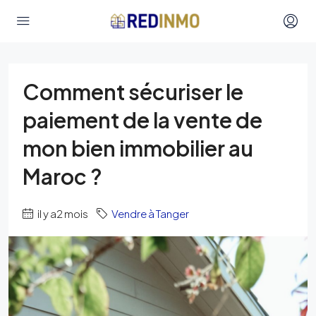
Comment sécuriser le
paiement de la vente de
mon bien immobilier au
Maroc ?
il y a2 mois
Vendre à Tanger