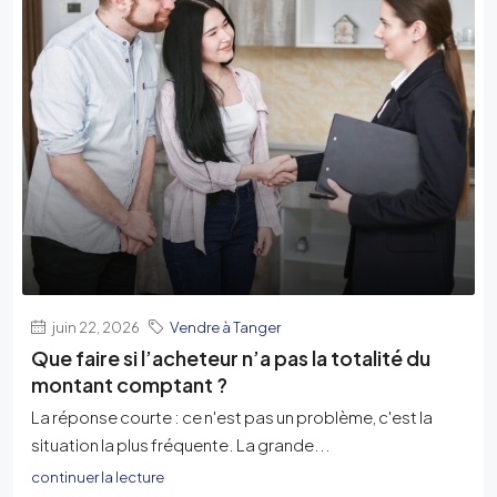
juin 22, 2026
Vendre à Tanger
Que faire si l’acheteur n’a pas la totalité du
montant comptant ?
La réponse courte : ce n'est pas un problème, c'est la
situation la plus fréquente. La grande...
continuer la lecture