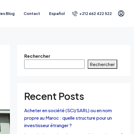
+212 662 422 522
les Blog
Contact
Español
Rechercher
Rechercher
Recent Posts
Acheter en société (SCI/SARL) ou en nom
propre au Maroc : quelle structure pour un
investisseur étranger ?