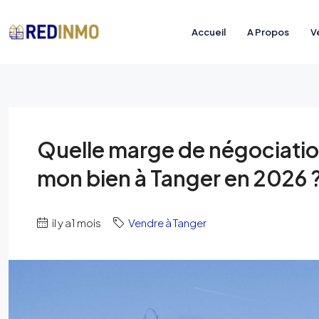
Accueil
A Propos
V
Quelle marge de négociation 
mon bien à Tanger en 2026 
il y a1 mois
Vendre à Tanger