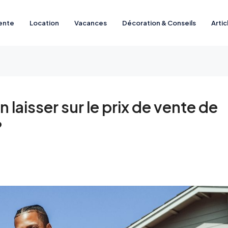
ente
Location
Vacances
Décoration & Conseils
Artic
laisser sur le prix de vente de
?