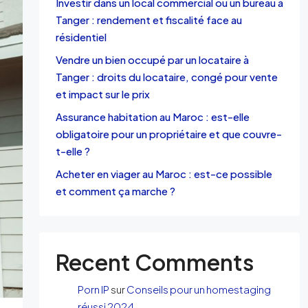
Investir dans un local commercial ou un bureau à
Tanger : rendement et fiscalité face au
résidentiel
Vendre un bien occupé par un locataire à
Tanger : droits du locataire, congé pour vente
et impact sur le prix
Assurance habitation au Maroc : est-elle
obligatoire pour un propriétaire et que couvre-
t-elle ?
Acheter en viager au Maroc : est-ce possible
et comment ça marche ?
Recent Comments
Porn IP
sur
Conseils pour un homestaging
réussi 2024