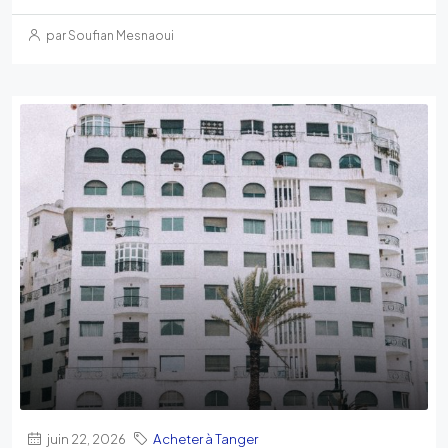
par Soufian Mesnaoui
juin 22, 2026
Acheter à Tanger