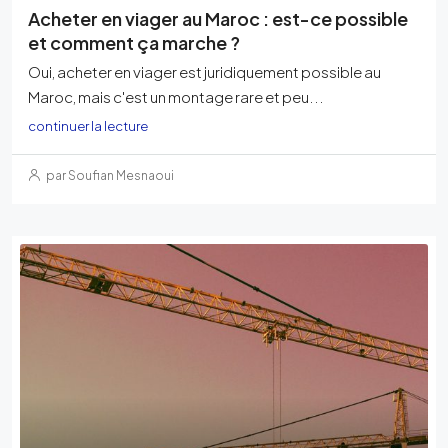
Acheter en viager au Maroc : est-ce possible
et comment ça marche ?
Oui, acheter en viager est juridiquement possible au
Maroc, mais c'est un montage rare et peu...
continuer la lecture
par Soufian Mesnaoui