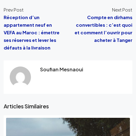
Prev Post
Next Post
Réception d’un
Compte en dirhams
appartement neuf en
convertibles : c’est quoi
VEFA au Maroc : émettre
et comment l’ouvrir pour
ses réserves et lever les
acheter à Tanger
défauts à la livraison
Soufian Mesnaoui
Articles Similaires