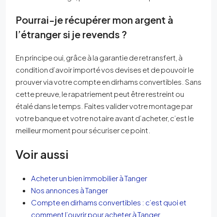
Pourrai-je récupérer mon argent à
l’étranger si je revends ?
En principe oui, grâce à la garantie de retransfert, à
condition d’avoir importé vos devises et de pouvoir le
prouver via votre compte en dirhams convertibles. Sans
cette preuve, le rapatriement peut être restreint ou
étalé dans le temps. Faites valider votre montage par
votre banque et votre notaire avant d’acheter, c’est le
meilleur moment pour sécuriser ce point.
Voir aussi
Acheter un bien immobilier à Tanger
Nos annonces à Tanger
Compte en dirhams convertibles : c’est quoi et
comment l’ouvrir pour acheter à Tanger