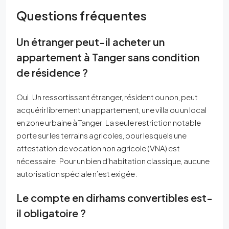
Questions fréquentes
Un étranger peut-il acheter un
appartement à Tanger sans condition
de résidence ?
Oui. Un ressortissant étranger, résident ou non, peut
acquérir librement un appartement, une villa ou un local
en zone urbaine à Tanger. La seule restriction notable
porte sur les terrains agricoles, pour lesquels une
attestation de vocation non agricole (VNA) est
nécessaire. Pour un bien d’habitation classique, aucune
autorisation spéciale n’est exigée.
Le compte en dirhams convertibles est-
il obligatoire ?