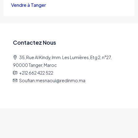
Vendre à Tanger
Contactez Nous
35, Rue Al Kindy, Imm. Les Lumières, Etg 2, n°27,
90000 Tanger, Maroc
+212 662 422 522
Soufian.mesnaoui@redinmo.ma