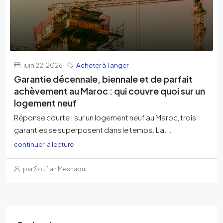
juin 22, 2026
Acheter à Tanger
Garantie décennale, biennale et de parfait
achèvement au Maroc : qui couvre quoi sur un
logement neuf
Réponse courte : sur un logement neuf au Maroc, trois
garanties se superposent dans le temps. La...
continuer la lecture
par Soufian Mesnaoui