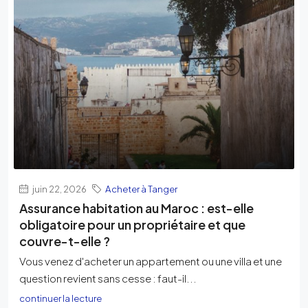
juin 22, 2026
Acheter à Tanger
Assurance habitation au Maroc : est-elle
obligatoire pour un propriétaire et que
couvre-t-elle ?
Vous venez d'acheter un appartement ou une villa et une
question revient sans cesse : faut-il...
continuer la lecture