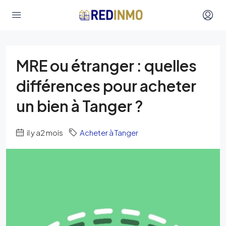
MRE ou étranger : quelles
différences pour acheter
un bien à Tanger ?
il y a2 mois
Acheter à Tanger