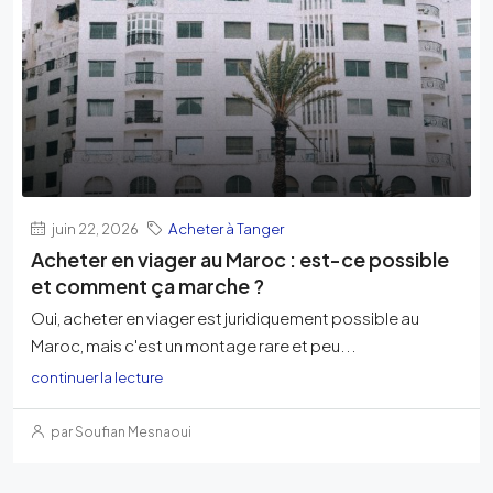
juin 22, 2026
Acheter à Tanger
Acheter en viager au Maroc : est-ce possible
et comment ça marche ?
Oui, acheter en viager est juridiquement possible au
Maroc, mais c'est un montage rare et peu...
continuer la lecture
par Soufian Mesnaoui