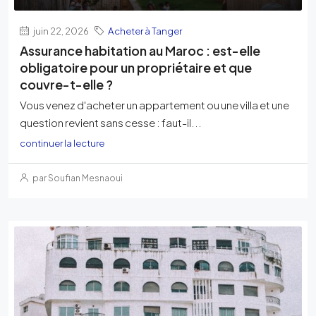
juin 22, 2026
Acheter à Tanger
Assurance habitation au Maroc : est-elle
obligatoire pour un propriétaire et que
couvre-t-elle ?
Vous venez d'acheter un appartement ou une villa et une
question revient sans cesse : faut-il...
continuer la lecture
par Soufian Mesnaoui