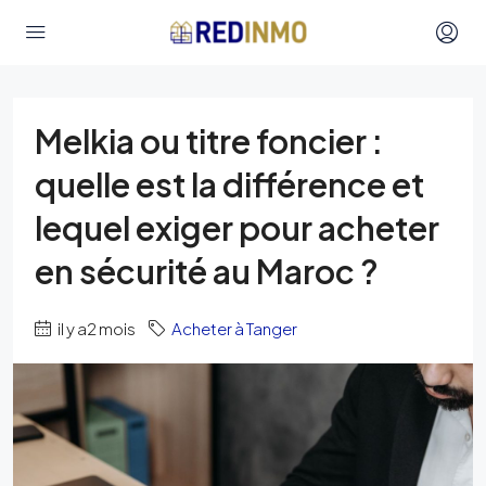
Melkia ou titre foncier :
quelle est la différence et
lequel exiger pour acheter
en sécurité au Maroc ?
il y a2 mois
Acheter à Tanger