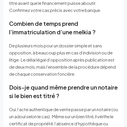
titre avant que le financement puisse aboutir.
Confirmez votre cas précis avec votre banque.
Combien de temps prend
l’immatriculation d’une melkia ?
De plusieurs mois pour un dossier simple et sans
opposition, à beaucoup plus en cas d’indivision ou de
litige. Le délai légal d’opposition après publication est
de deux mois, mais l’ensemble de la procédure dépend
de chaque conservation foncière.
Dois-je quand même prendre un notaire
si le bien est titré ?
Oui, l’acte authentique de vente passe par un notaire (ou
un adoul selon le cas). Même sur un bien titré, il vérifie le
certificat de propriété, l’absence d’hypothèque ou