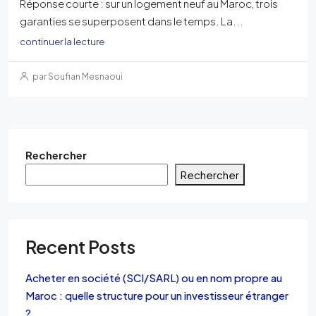
Réponse courte : sur un logement neuf au Maroc, trois
garanties se superposent dans le temps. La...
continuer la lecture
par Soufian Mesnaoui
Rechercher
Rechercher
Recent Posts
Acheter en société (SCI/SARL) ou en nom propre au
Maroc : quelle structure pour un investisseur étranger
?