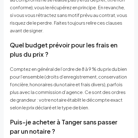
conforme), vous le récupérez en principe. En revanche,
si vous vous rétractez sans motif prévu au contrat, vous
risquez de le perdre. Faites toujours relire ces clauses
avant de signer.
Quel budget prévoir pour les frais en
plus du prix ?
Comptez en général de l’ordre de 8 à 9 % du prix du bien
pour l’ensemble (droits d’enregistrement, conservation
foncière, honoraires du notaire et frais divers), parfois
plus avec la commission d’agence. Ce sont des ordres
de grandeur : votre notaire établit le décompte exact
selon le prix déclaré et le type de bien.
Puis-je acheter à Tanger sans passer
par un notaire ?