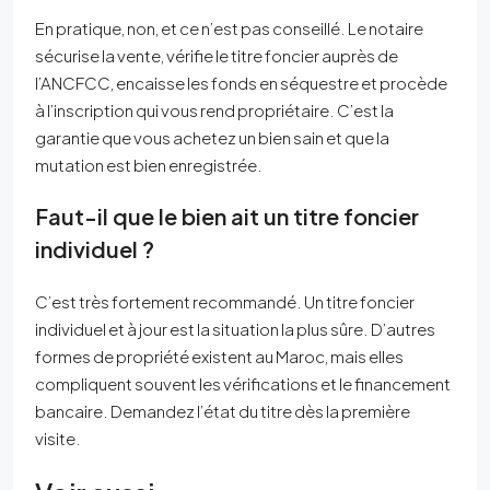
En pratique, non, et ce n’est pas conseillé. Le notaire
sécurise la vente, vérifie le titre foncier auprès de
l’ANCFCC, encaisse les fonds en séquestre et procède
à l’inscription qui vous rend propriétaire. C’est la
garantie que vous achetez un bien sain et que la
mutation est bien enregistrée.
Faut-il que le bien ait un titre foncier
individuel ?
C’est très fortement recommandé. Un titre foncier
individuel et à jour est la situation la plus sûre. D’autres
formes de propriété existent au Maroc, mais elles
compliquent souvent les vérifications et le financement
bancaire. Demandez l’état du titre dès la première
visite.