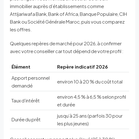
immobilier auprès d’établissements comme
Attijariwafa Bank, Bank of Africa, Banque Populaire, CIH
Bank ou Société Générale Maroc, puis vous comparez
les offres.
Quelques repères de marché pour 2026, à confirmer
avec votre conseiller car tout dépend de votre profil :
Élément
Repère indicatif 2026
Apport personnel
environ 10 à 20 % du coût total
demandé
environ 4,5 % à 6,5 % selon profil
Taux d’intérêt
et durée
jusqu’à 25 ans (parfois 30 pour
Durée du prêt
les plus jeunes)