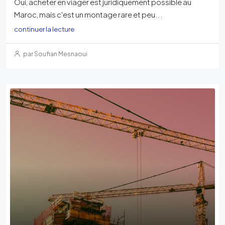
Oui, acheter en viager est juridiquement possible au
Maroc, mais c'est un montage rare et peu...
continuer la lecture
par Soufian Mesnaoui