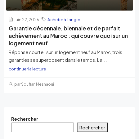
juin 22, 2026
Acheter à Tanger
Garantie décennale, biennale et de parfait
achèvement au Maroc : qui couvre quoi sur un
logement neuf
Réponse courte : sur un logement neuf au Maroc, trois
garanties se superposent dans le temps. La...
continuer la lecture
par Soufian Mesnaoui
Rechercher
Rechercher