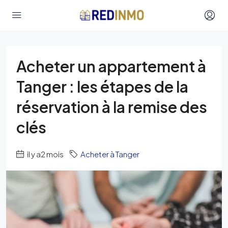
Acheter un appartement à
Tanger : les étapes de la
réservation à la remise des
clés
il y a2 mois
Acheter à Tanger