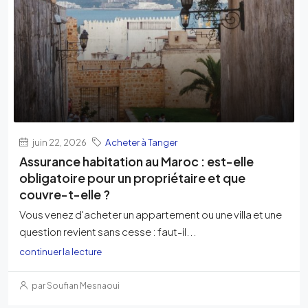
juin 22, 2026
Acheter à Tanger
Assurance habitation au Maroc : est-elle
obligatoire pour un propriétaire et que
couvre-t-elle ?
Vous venez d'acheter un appartement ou une villa et une
question revient sans cesse : faut-il...
continuer la lecture
par Soufian Mesnaoui