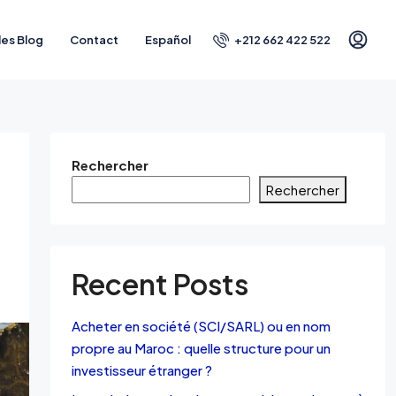
+212 662 422 522
les Blog
Contact
Español
Rechercher
Rechercher
Recent Posts
Acheter en société (SCI/SARL) ou en nom
propre au Maroc : quelle structure pour un
investisseur étranger ?