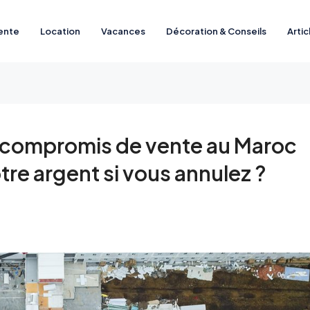
ente
Location
Vacances
Décoration & Conseils
Artic
 compromis de vente au Maroc
re argent si vous annulez ?