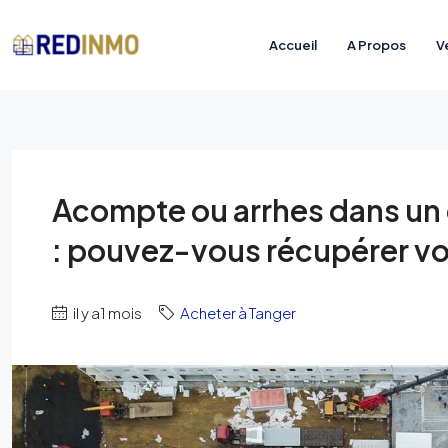
Accueil
A Propos
V
Acompte ou arrhes dans un
: pouvez-vous récupérer vot
il y a1 mois
Acheter à Tanger