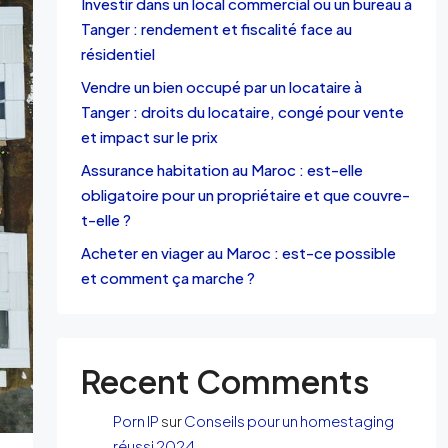
Investir dans un local commercial ou un bureau à
Tanger : rendement et fiscalité face au
résidentiel
Vendre un bien occupé par un locataire à
Tanger : droits du locataire, congé pour vente
et impact sur le prix
Assurance habitation au Maroc : est-elle
obligatoire pour un propriétaire et que couvre-
t-elle ?
Acheter en viager au Maroc : est-ce possible
et comment ça marche ?
Recent Comments
Porn IP
sur
Conseils pour un homestaging
réussi 2024