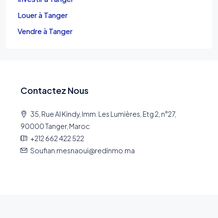
Louer à Tanger
Vendre à Tanger
Contactez Nous
35, Rue Al Kindy, Imm. Les Lumières, Etg 2, n°27,
90000 Tanger, Maroc
+212 662 422 522
Soufian.mesnaoui@redinmo.ma