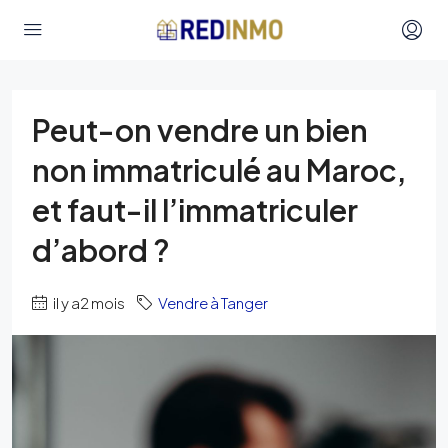
Peut-on vendre un bien
non immatriculé au Maroc,
et faut-il l’immatriculer
d’abord ?
il y a2 mois
Vendre à Tanger