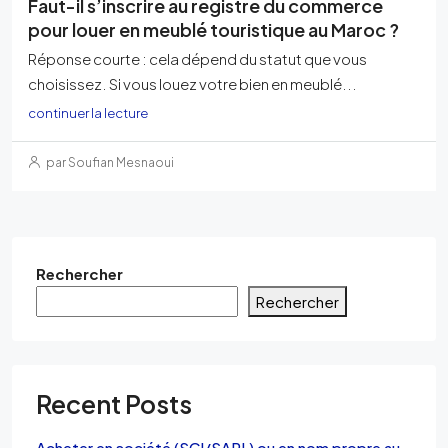
Faut-il s’inscrire au registre du commerce
pour louer en meublé touristique au Maroc ?
Réponse courte : cela dépend du statut que vous
choisissez. Si vous louez votre bien en meublé...
continuer la lecture
par Soufian Mesnaoui
Rechercher
Rechercher
Recent Posts
Acheter en société (SCI/SARL) ou en nom propre au