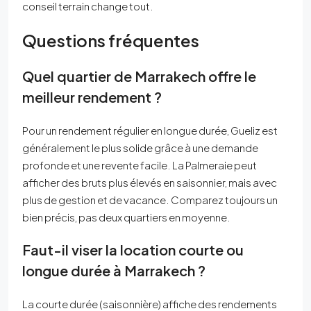
conseil terrain change tout.
Questions fréquentes
Quel quartier de Marrakech offre le
meilleur rendement ?
Pour un rendement régulier en longue durée, Gueliz est
généralement le plus solide grâce à une demande
profonde et une revente facile. La Palmeraie peut
afficher des bruts plus élevés en saisonnier, mais avec
plus de gestion et de vacance. Comparez toujours un
bien précis, pas deux quartiers en moyenne.
Faut-il viser la location courte ou
longue durée à Marrakech ?
La courte durée (saisonnière) affiche des rendements