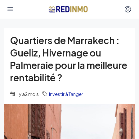
Quartiers de Marrakech :
Gueliz, Hivernage ou
Palmeraie pour la meilleure
rentabilité ?
il y a2 mois
Investir à Tanger