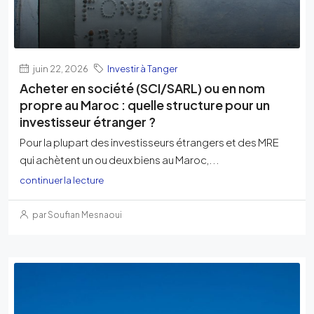
juin 22, 2026
Investir à Tanger
Acheter en société (SCI/SARL) ou en nom
propre au Maroc : quelle structure pour un
investisseur étranger ?
Pour la plupart des investisseurs étrangers et des MRE
qui achètent un ou deux biens au Maroc,...
continuer la lecture
par Soufian Mesnaoui