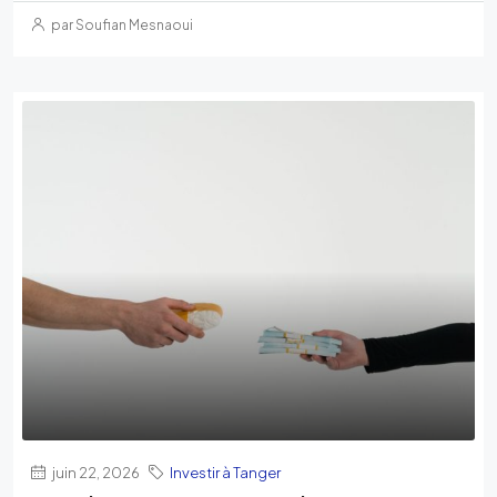
par Soufian Mesnaoui
juin 22, 2026
Investir à Tanger