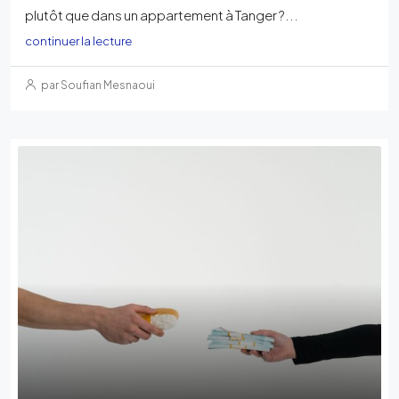
plutôt que dans un appartement à Tanger ?...
continuer la lecture
par Soufian Mesnaoui