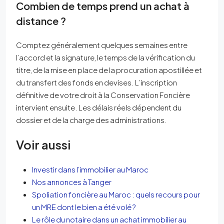
Combien de temps prend un achat à
distance ?
Comptez généralement quelques semaines entre
l’accord et la signature, le temps de la vérification du
titre, de la mise en place de la procuration apostillée et
du transfert des fonds en devises. L’inscription
définitive de votre droit à la Conservation Foncière
intervient ensuite. Les délais réels dépendent du
dossier et de la charge des administrations.
Voir aussi
Investir dans l’immobilier au Maroc
Nos annonces à Tanger
Spoliation foncière au Maroc : quels recours pour
un MRE dont le bien a été volé ?
Le rôle du notaire dans un achat immobilier au