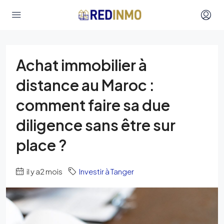
Achat immobilier à
distance au Maroc :
comment faire sa due
diligence sans être sur
place ?
il y a2 mois
Investir à Tanger