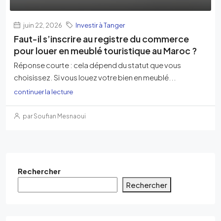
juin 22, 2026
Investir à Tanger
Faut-il s’inscrire au registre du commerce
pour louer en meublé touristique au Maroc ?
Réponse courte : cela dépend du statut que vous
choisissez. Si vous louez votre bien en meublé...
continuer la lecture
par Soufian Mesnaoui
Rechercher
Rechercher