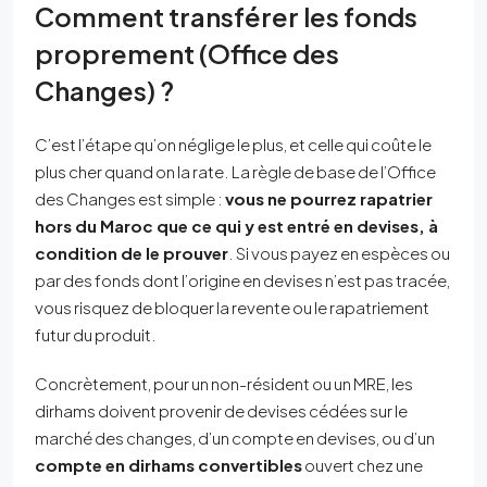
Comment transférer les fonds
proprement (Office des
Changes) ?
C’est l’étape qu’on néglige le plus, et celle qui coûte le
plus cher quand on la rate. La règle de base de l’Office
des Changes est simple :
vous ne pourrez rapatrier
hors du Maroc que ce qui y est entré en devises, à
condition de le prouver
. Si vous payez en espèces ou
par des fonds dont l’origine en devises n’est pas tracée,
vous risquez de bloquer la revente ou le rapatriement
futur du produit.
Concrètement, pour un non-résident ou un MRE, les
dirhams doivent provenir de devises cédées sur le
marché des changes, d’un compte en devises, ou d’un
compte en dirhams convertibles
ouvert chez une