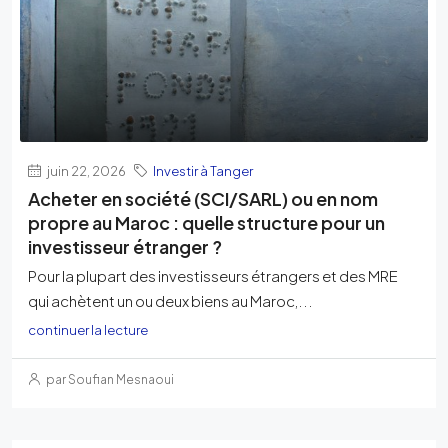
juin 22, 2026
Investir à Tanger
Acheter en société (SCI/SARL) ou en nom
propre au Maroc : quelle structure pour un
investisseur étranger ?
Pour la plupart des investisseurs étrangers et des MRE
qui achètent un ou deux biens au Maroc,...
continuer la lecture
par Soufian Mesnaoui