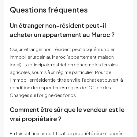
Questions fréquentes
Un étranger non-résident peut-il
acheter un appartement au Maroc ?
Oui, un étranger non-résident peut acquérir un bien
immobilier urbain au Maroc (appartement, maison,
local). La principale restriction concerne les terrains
agricoles, soumis à un régime particulier. Pour de
l’immobilier résidentiel titré en ville, l’achat est ouvert, à
condition de respecter les règles de l’Office des
Changes sur l’origine des fonds.
Comment être sûr que le vendeur est le
vrai propriétaire ?
En faisant tirer un certificat de propriété récent auprès