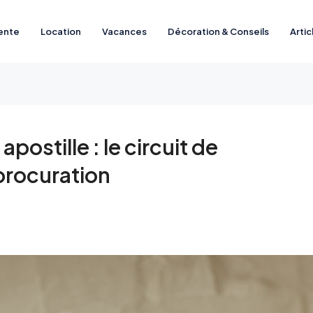
ente
Location
Vacances
Décoration & Conseils
Artic
ostille : le circuit de
 procuration