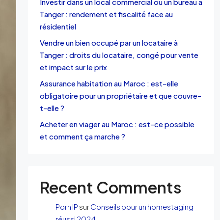
Investir dans un local commercial ou un bureau à
Tanger : rendement et fiscalité face au
résidentiel
Vendre un bien occupé par un locataire à
Tanger : droits du locataire, congé pour vente
et impact sur le prix
Assurance habitation au Maroc : est-elle
obligatoire pour un propriétaire et que couvre-
t-elle ?
Acheter en viager au Maroc : est-ce possible
et comment ça marche ?
Recent Comments
Porn IP
sur
Conseils pour un homestaging
réussi 2024