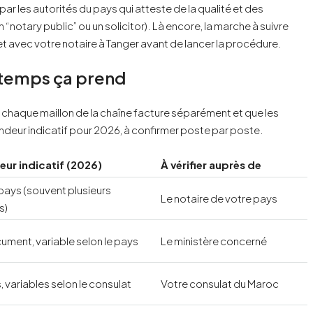
par les autorités du pays qui atteste de la qualité et des
 “notary public” ou un solicitor). Là encore, la marche à suivre
et avec votre notaire à Tanger avant de lancer la procédure.
 temps ça prend
ue chaque maillon de la chaîne facture séparément et que les
deur indicatif pour 2026, à confirmer poste par poste.
ur indicatif (2026)
À vérifier auprès de
 pays (souvent plusieurs
Le notaire de votre pays
s)
cument, variable selon le pays
Le ministère concerné
, variables selon le consulat
Votre consulat du Maroc