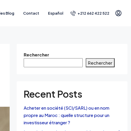
+212 662 422 522
les Blog
Contact
Español
Rechercher
Rechercher
Recent Posts
Acheter en société (SCI/SARL) ou en nom
propre au Maroc : quelle structure pour un
investisseur étranger ?