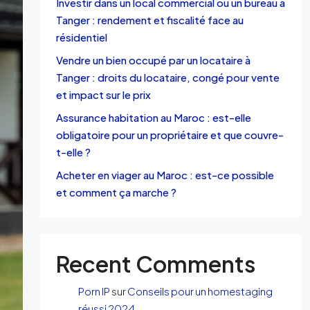
Investir dans un local commercial ou un bureau à
Tanger : rendement et fiscalité face au
résidentiel
Vendre un bien occupé par un locataire à
Tanger : droits du locataire, congé pour vente
et impact sur le prix
Assurance habitation au Maroc : est-elle
obligatoire pour un propriétaire et que couvre-
t-elle ?
Acheter en viager au Maroc : est-ce possible
et comment ça marche ?
Recent Comments
Porn IP
sur
Conseils pour un homestaging
réussi 2024