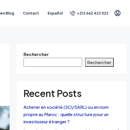
+212 662 422 522
les Blog
Contact
Español
Rechercher
Rechercher
Recent Posts
Acheter en société (SCI/SARL) ou en nom
propre au Maroc : quelle structure pour un
investisseur étranger ?