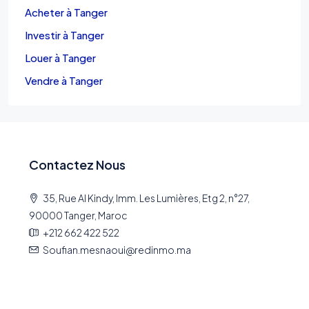
Acheter à Tanger
Investir à Tanger
Louer à Tanger
Vendre à Tanger
Contactez Nous
35, Rue Al Kindy, Imm. Les Lumières, Etg 2, n°27,
90000 Tanger, Maroc
+212 662 422 522
Soufian.mesnaoui@redinmo.ma