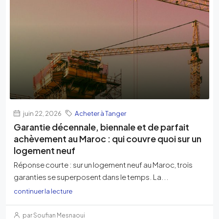
juin 22, 2026
Acheter à Tanger
Garantie décennale, biennale et de parfait
achèvement au Maroc : qui couvre quoi sur un
logement neuf
Réponse courte : sur un logement neuf au Maroc, trois
garanties se superposent dans le temps. La...
continuer la lecture
par Soufian Mesnaoui