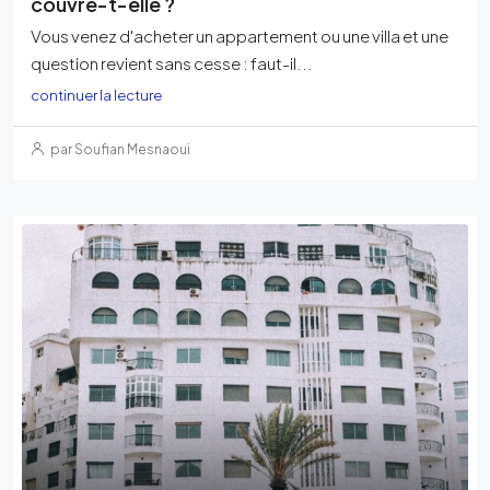
couvre-t-elle ?
Vous venez d'acheter un appartement ou une villa et une
question revient sans cesse : faut-il...
continuer la lecture
par Soufian Mesnaoui