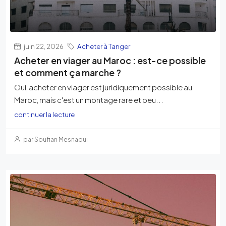
juin 22, 2026
Acheter à Tanger
Acheter en viager au Maroc : est-ce possible
et comment ça marche ?
Oui, acheter en viager est juridiquement possible au
Maroc, mais c'est un montage rare et peu...
continuer la lecture
par Soufian Mesnaoui