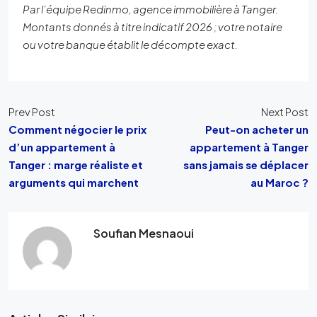
Par l’équipe Redinmo, agence immobilière à Tanger.
Montants donnés à titre indicatif 2026 ; votre notaire
ou votre banque établit le décompte exact.
Prev Post
Next Post
Comment négocier le prix
Peut-on acheter un
d’un appartement à
appartement à Tanger
Tanger : marge réaliste et
sans jamais se déplacer
arguments qui marchent
au Maroc ?
Soufian Mesnaoui