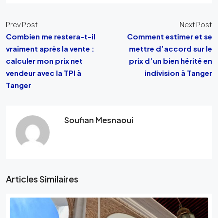
Prev Post
Next Post
Combien me restera-t-il
Comment estimer et se
vraiment après la vente :
mettre d’accord sur le
calculer mon prix net
prix d’un bien hérité en
vendeur avec la TPI à
indivision à Tanger
Tanger
Soufian Mesnaoui
Articles Similaires