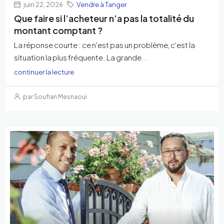
juin 22, 2026
Vendre à Tanger
Que faire si l’acheteur n’a pas la totalité du
montant comptant ?
La réponse courte : ce n'est pas un problème, c'est la
situation la plus fréquente. La grande...
continuer la lecture
par Soufian Mesnaoui