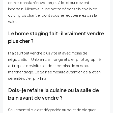
entrez dans la rénovation, et là le retour devient
incertain. Mieux vaut une petite dépense bien ciblée
qu’un gros chantier dont vous ne récupérerez pas la
valeur.
Le home staging fait-il vraiment vendre
plus cher ?
Il fait surtout vendre plus vite et avec moins de
négociation. Un bien clair, rangé et bien photographié
attire plus de visites et donne moins de prise au
marchandage. Le gain se mesure autant en délai et en
sérénité qu’en prix final.
Dois-je refaire la cuisine ou la salle de
bain avant de vendre ?
Seulement si elle est dégradée au point de bloquer