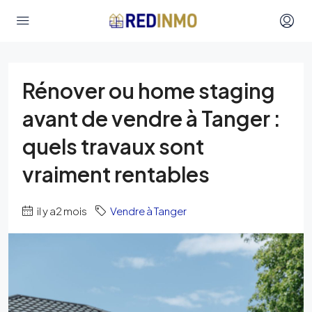
Rénover ou home staging
avant de vendre à Tanger :
quels travaux sont
vraiment rentables
il y a2 mois
Vendre à Tanger