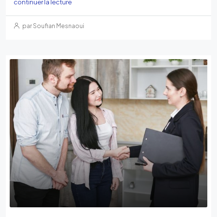
continuer la lecture
par Soufian Mesnaoui