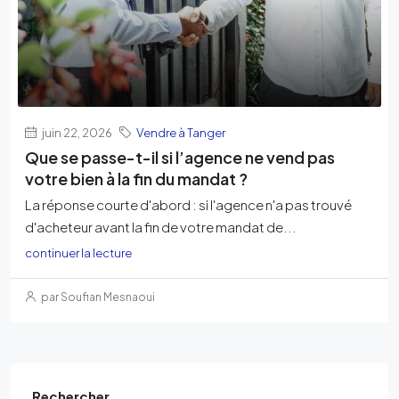
juin 22, 2026
Vendre à Tanger
Que se passe-t-il si l’agence ne vend pas
votre bien à la fin du mandat ?
La réponse courte d'abord : si l'agence n'a pas trouvé
d'acheteur avant la fin de votre mandat de...
continuer la lecture
par Soufian Mesnaoui
Rechercher