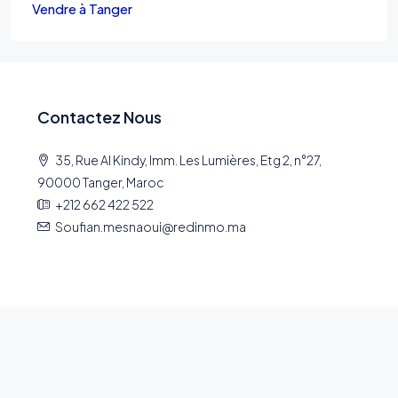
Vendre à Tanger
Contactez Nous
35, Rue Al Kindy, Imm. Les Lumières, Etg 2, n°27,
90000 Tanger, Maroc
+212 662 422 522
Soufian.mesnaoui@redinmo.ma