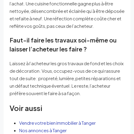
l’achat. Une cuisine fonctionnelle gagne plus à être
nettoyée, désencombrée et éclairée qu’à être déposée
et refaite à neuf. Une réfection complète coûte cher et
reflète vos goûts, pas ceux de l’acheteur.
Faut-il faire les travaux soi-même ou
laisser l’acheteur les faire ?
Laissez à l’acheteur les gros travaux de fond et les choix
de décoration. Vous, occupez-vous de ce qui rassure
tout de suite : propreté, lumière, petites réparations et
un défaut technique éventuel. Le reste, l’acheteur
préfère souvent le faire à sa façon.
Voir aussi
Vendre votre bien immobilier à Tanger
Nos annonces à Tanger