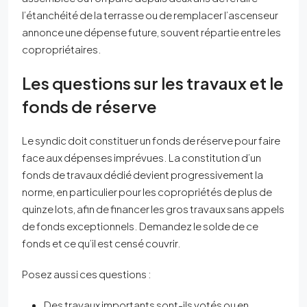
l’étanchéité de la terrasse ou de remplacer l’ascenseur
annonce une dépense future, souvent répartie entre les
copropriétaires.
Les questions sur les travaux et le
fonds de réserve
Le syndic doit constituer un fonds de réserve pour faire
face aux dépenses imprévues. La constitution d’un
fonds de travaux dédié devient progressivement la
norme, en particulier pour les copropriétés de plus de
quinze lots, afin de financer les gros travaux sans appels
de fonds exceptionnels. Demandez le solde de ce
fonds et ce qu’il est censé couvrir.
Posez aussi ces questions :
Des travaux importants sont-ils votés ou en