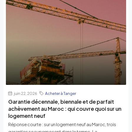
juin 22, 2026
Acheter à Tanger
Garantie décennale, biennale et de parfait
achèvement au Maroc : qui couvre quoi sur un
logement neuf
Réponse courte : sur un logement neuf au Maroc, trois
garanties se superposent dans le temps. La...