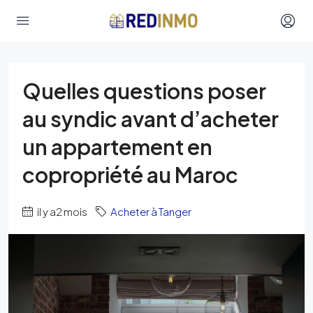
Quelles questions poser
au syndic avant d’acheter
un appartement en
copropriété au Maroc
il y a2 mois
Acheter à Tanger