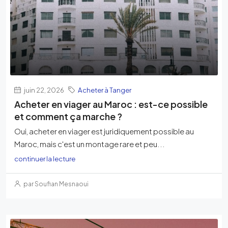
juin 22, 2026
Acheter à Tanger
Acheter en viager au Maroc : est-ce possible
et comment ça marche ?
Oui, acheter en viager est juridiquement possible au
Maroc, mais c'est un montage rare et peu...
continuer la lecture
par Soufian Mesnaoui