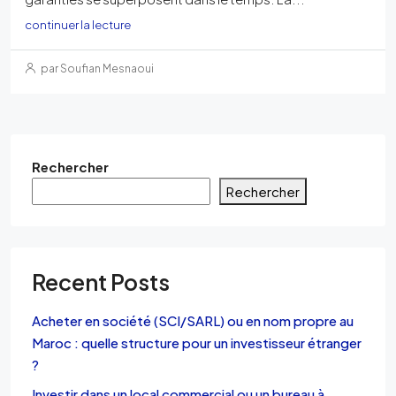
continuer la lecture
par Soufian Mesnaoui
Rechercher
Rechercher
Recent Posts
Acheter en société (SCI/SARL) ou en nom propre au
Maroc : quelle structure pour un investisseur étranger
?
Investir dans un local commercial ou un bureau à