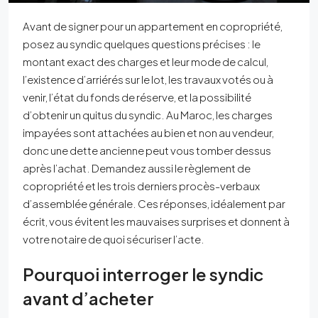
Avant de signer pour un appartement en copropriété,
posez au syndic quelques questions précises : le
montant exact des charges et leur mode de calcul,
l’existence d’arriérés sur le lot, les travaux votés ou à
venir, l’état du fonds de réserve, et la possibilité
d’obtenir un quitus du syndic. Au Maroc, les charges
impayées sont attachées au bien et non au vendeur,
donc une dette ancienne peut vous tomber dessus
après l’achat. Demandez aussi le règlement de
copropriété et les trois derniers procès-verbaux
d’assemblée générale. Ces réponses, idéalement par
écrit, vous évitent les mauvaises surprises et donnent à
votre notaire de quoi sécuriser l’acte.
Pourquoi interroger le syndic
avant d’acheter