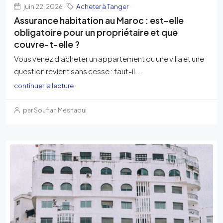
juin 22, 2026
Acheter à Tanger
Assurance habitation au Maroc : est-elle
obligatoire pour un propriétaire et que
couvre-t-elle ?
Vous venez d'acheter un appartement ou une villa et une
question revient sans cesse : faut-il...
continuer la lecture
par Soufian Mesnaoui