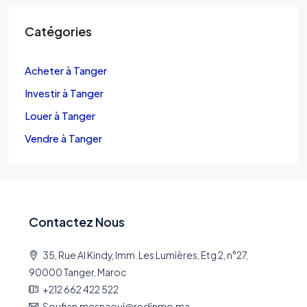
Catégories
Acheter à Tanger
Investir à Tanger
Louer à Tanger
Vendre à Tanger
Contactez Nous
35, Rue Al Kindy, Imm. Les Lumières, Etg 2, n°27,
90000 Tanger, Maroc
+212 662 422 522
Soufian.mesnaoui@redinmo.ma