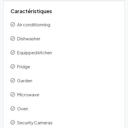
Caractéristiques
Air conditionning
Dishwasher
Equipped kitchen
Fridge
Garden
Microwave
Oven
Security Cameras