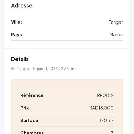
Adresse
Ville:
Tanger
Pays:
Maroc
Détails
Mis à jour le juin 21, 2026 à 2:36 pm
Référence
RR0012
Prix
MAD18,000
Surface
170 m²
Chambres
3