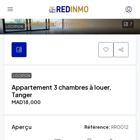
7
LOCATION
LOCATION
Appartement 3 chambres à louer,
Tanger
MAD18,000
Aperçu
Référence:
RR0012