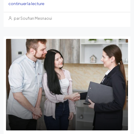
continuer la lecture
par Soufian Mesnaoui