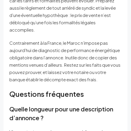
car les tarifs et formalités peuvent évoluer. Préparez
aussi le règlement de tout arriéré de syndic et la levée
d’une éventuelle hypothèque : le prix de vente n’est
débloqué qu’une fois les formalités légales
accomplies.
Contrairement à la France, le Maroc n’impose pas
aujourd’hui de diagnostic de performance énergétique
obligatoire dans l’annonce. Inutile donc de copier des
mentions venues d’ailleurs. Restez sur les faits que vous
pouvez prouver, et laissez votre notaire ou votre
banque établir le décompte exact des frais.
Questions fréquentes
Quelle longueur pour une description
d’annonce ?