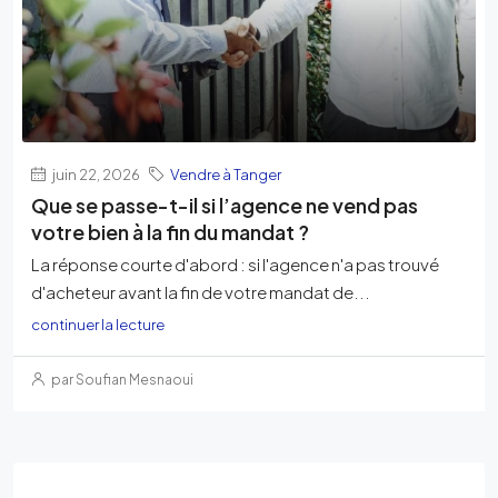
juin 22, 2026
Vendre à Tanger
Que se passe-t-il si l’agence ne vend pas
votre bien à la fin du mandat ?
La réponse courte d'abord : si l'agence n'a pas trouvé
d'acheteur avant la fin de votre mandat de...
continuer la lecture
par Soufian Mesnaoui