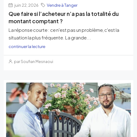
juin 22, 2026
Vendre à Tanger
Que faire si l’acheteur n’a pas la totalité du
montant comptant ?
La réponse courte : ce n'est pas un problème, c'est la
situation la plus fréquente. La grande...
continuer la lecture
par Soufian Mesnaoui