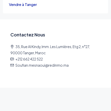
Vendre à Tanger
Contactez Nous
35, Rue Al Kindy, Imm. Les Lumières, Etg 2, n°27,
90000 Tanger, Maroc
+212 662 422 522
Soufian.mesnaoui@redinmo.ma