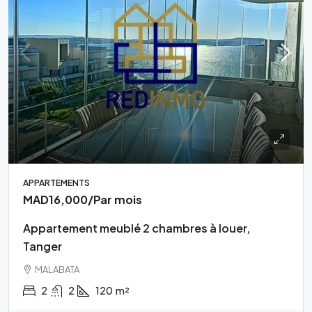
APPARTEMENTS
MAD16,000
/Par mois
Appartement meublé 2 chambres à louer,
Tanger
MALABATA
2
2
120
m²