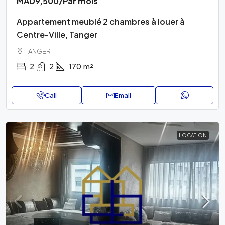
MAD9,500
/Par mois
Appartement meublé 2 chambres à louer à
Centre-Ville, Tanger
TANGER
2
2
170
m²
Call
Email
LOCATION