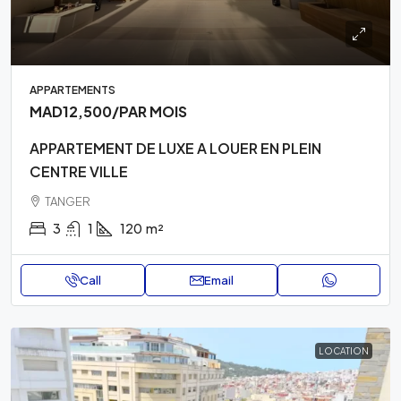
APPARTEMENTS
MAD12,500
/PAR MOIS
APPARTEMENT DE LUXE A LOUER EN PLEIN
CENTRE VILLE
TANGER
3
1
120
m²
Call
Email
LOCATION