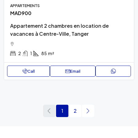
APPARTEMENTS
MAD900
Appartement 2 chambres en location de
vacances à Centre-Ville, Tanger
2
1
85
m²
Call
Email
1
2