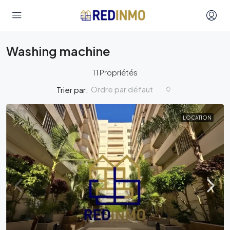
Washing machine
11 Propriétés
Ordre par défaut
Trier par:
LOCATION