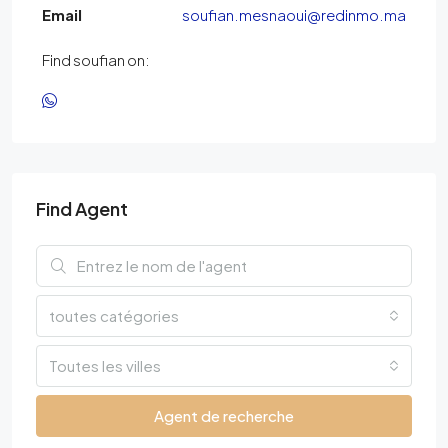
Email
soufian.mesnaoui@redinmo.ma
Find soufian on:
Find Agent
toutes catégories
Toutes les villes
Agent de recherche