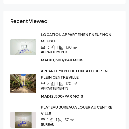
Recent Viewed
LOCATION APPARTEMENT NEUF NON
MEUBLE
3
1
130
m²
APPARTEMENTS
MAD10,500/PAR MOIS
APPARTEMENT DE LUXE A LOUER EN
PLEIN CENTRE VILLE
3
1
120
m²
APPARTEMENTS
MAD12,500/PAR MOIS
PLATEAU BUREAU A LOUER AU CENTRE
VILLE
1
1
57
m²
BUREAU