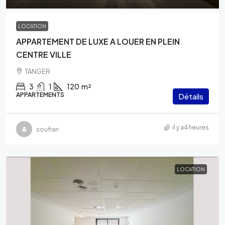
LOCATION
APPARTEMENT DE LUXE A LOUER EN PLEIN
CENTRE VILLE
TANGER
3
1
120
m²
APPARTEMENTS
Détails
il y a4 heures
soufian
LOCATION