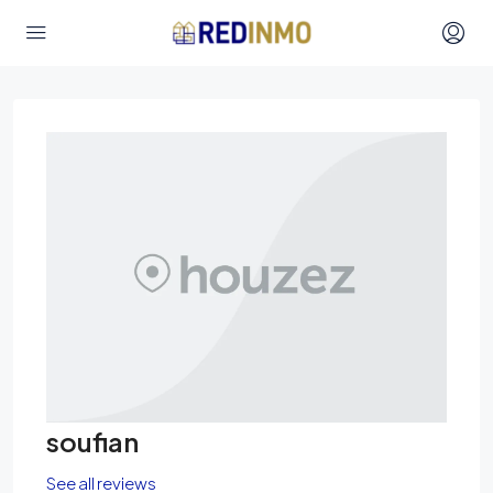
soufian
See all reviews