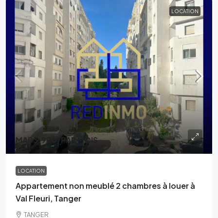
LOCATION
MAD3,900
/PAR MOIS
LOCATION
Appartement non meublé 2 chambres à louer à
Val Fleuri, Tanger
TANGER