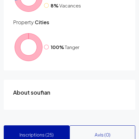
8%
Vacances
Property
Cities
100%
Tanger
About soufian
Inscriptions (25)
Avis (0)