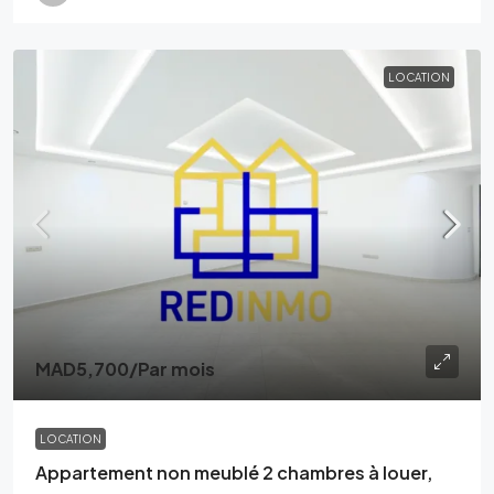
LOCATION
MAD5,700
/Par mois
LOCATION
Appartement non meublé 2 chambres à louer,