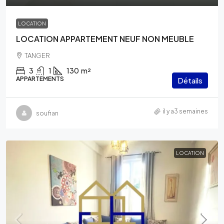
LOCATION
LOCATION APPARTEMENT NEUF NON MEUBLE
TANGER
3
1
130
m²
APPARTEMENTS
Détails
il y a3 semaines
soufian
LOCATION