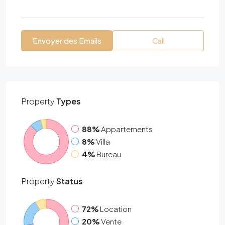
Envoyer des Emails
Call
Property
Types
88%
Appartements
8%
Villa
4%
Bureau
Property
Status
72%
Location
20%
Vente