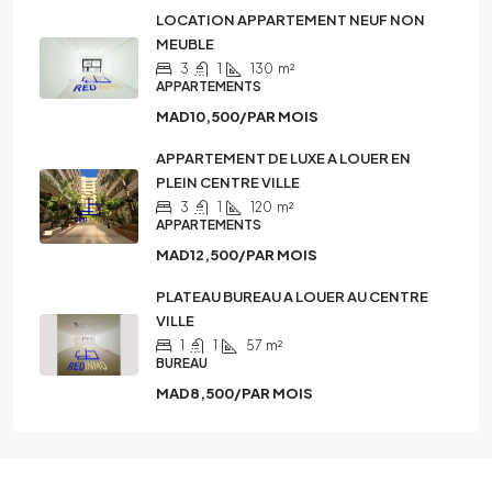
LOCATION APPARTEMENT NEUF NON
MEUBLE
3
1
130
m²
APPARTEMENTS
MAD10,500/PAR MOIS
APPARTEMENT DE LUXE A LOUER EN
PLEIN CENTRE VILLE
3
1
120
m²
APPARTEMENTS
MAD12,500/PAR MOIS
PLATEAU BUREAU A LOUER AU CENTRE
VILLE
1
1
57
m²
BUREAU
MAD8,500/PAR MOIS