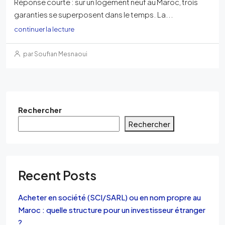
Réponse courte : sur un logement neuf au Maroc, trois
garanties se superposent dans le temps. La...
continuer la lecture
par Soufian Mesnaoui
Rechercher
Rechercher
Recent Posts
Acheter en société (SCI/SARL) ou en nom propre au
Maroc : quelle structure pour un investisseur étranger
?