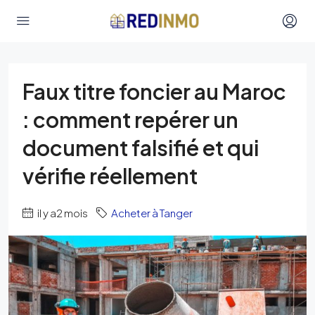
Faux titre foncier au Maroc
: comment repérer un
document falsifié et qui
vérifie réellement
il y a2 mois
Acheter à Tanger