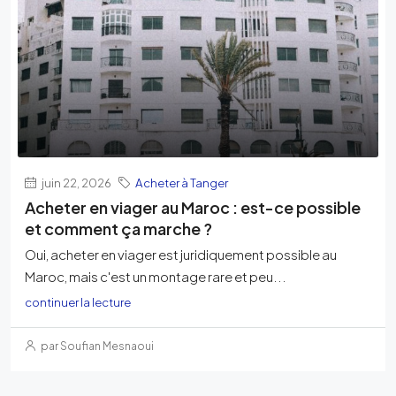
juin 22, 2026
Acheter à Tanger
Acheter en viager au Maroc : est-ce possible
et comment ça marche ?
Oui, acheter en viager est juridiquement possible au
Maroc, mais c'est un montage rare et peu...
continuer la lecture
par Soufian Mesnaoui