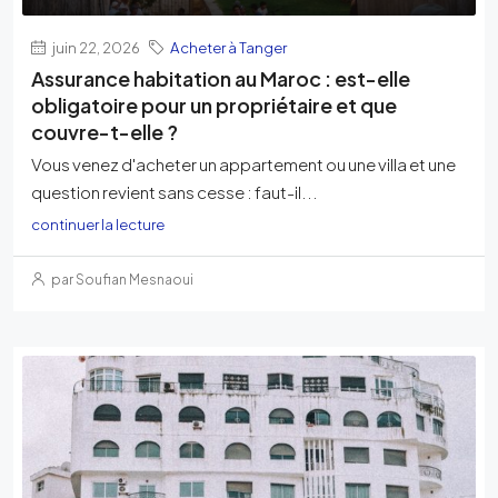
juin 22, 2026
Acheter à Tanger
Assurance habitation au Maroc : est-elle
obligatoire pour un propriétaire et que
couvre-t-elle ?
Vous venez d'acheter un appartement ou une villa et une
question revient sans cesse : faut-il...
continuer la lecture
par Soufian Mesnaoui