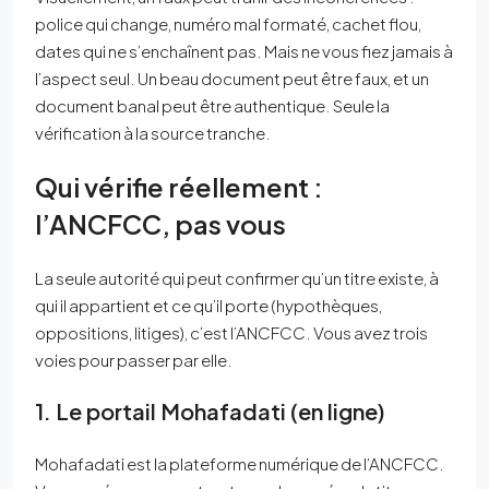
police qui change, numéro mal formaté, cachet flou,
dates qui ne s’enchaînent pas. Mais ne vous fiez jamais à
l’aspect seul. Un beau document peut être faux, et un
document banal peut être authentique. Seule la
vérification à la source tranche.
Qui vérifie réellement :
l’ANCFCC, pas vous
La seule autorité qui peut confirmer qu’un titre existe, à
qui il appartient et ce qu’il porte (hypothèques,
oppositions, litiges), c’est l’ANCFCC. Vous avez trois
voies pour passer par elle.
1. Le portail Mohafadati (en ligne)
Mohafadati est la plateforme numérique de l’ANCFCC.