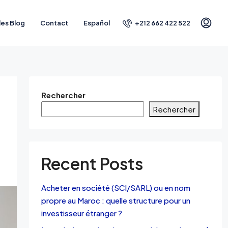
+212 662 422 522
les Blog
Contact
Español
Rechercher
Rechercher
Recent Posts
Acheter en société (SCI/SARL) ou en nom
propre au Maroc : quelle structure pour un
investisseur étranger ?