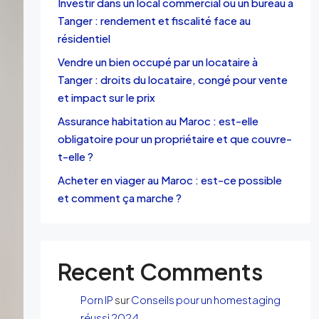
Investir dans un local commercial ou un bureau à
Tanger : rendement et fiscalité face au
résidentiel
Vendre un bien occupé par un locataire à
Tanger : droits du locataire, congé pour vente
et impact sur le prix
Assurance habitation au Maroc : est-elle
obligatoire pour un propriétaire et que couvre-
t-elle ?
Acheter en viager au Maroc : est-ce possible
et comment ça marche ?
Recent Comments
Porn IP
sur
Conseils pour un homestaging
réussi 2024