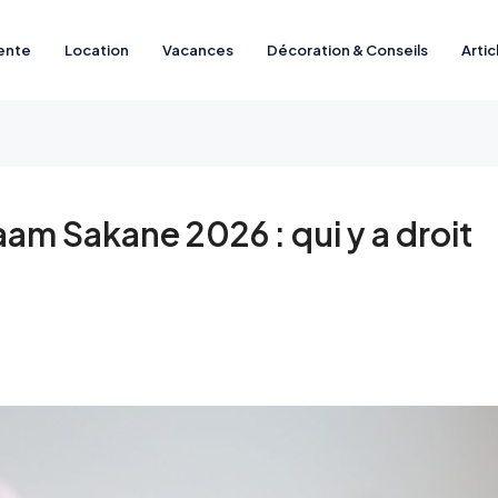
ente
Location
Vacances
Décoration & Conseils
Artic
am Sakane 2026 : qui y a droit