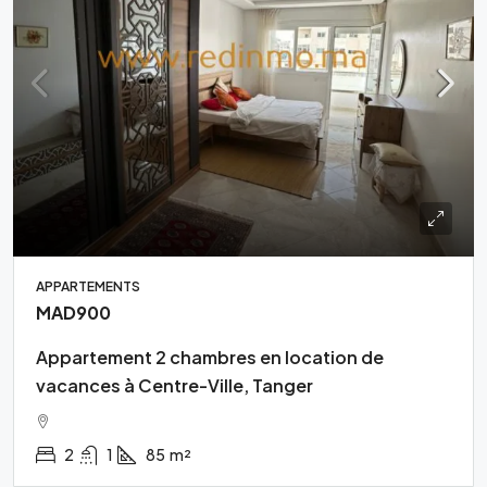
APPARTEMENTS
MAD900
Appartement 2 chambres en location de
vacances à Centre-Ville, Tanger
2
1
85
m²