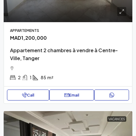
APPARTEMENTS
MAD1,200,000
Appartement 2 chambres à vendre à Centre-
Ville, Tanger
2
1
85
m²
Call
Email
VACANCES