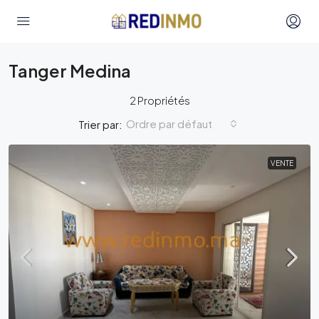
Tanger Medina
2 Propriétés
Ordre par défaut
Trier par:
VENTE